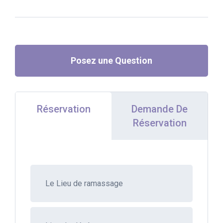
Posez une Question
Réservation
Demande De
Réservation