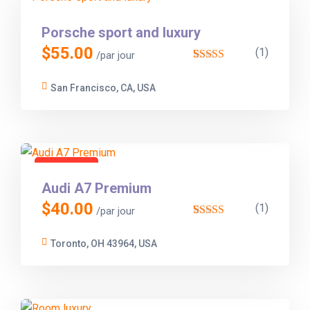
Ajouter à la liste de souhaits
Porsche sport and luxury
$
55.00
(1)
'
/par jour
1
San Francisco, CA, USA
En vedette
Ajouter à la liste de souhaits
Audi A7 Premium
$
40.00
(1)
'
/par jour
1
Toronto, OH 43964, USA