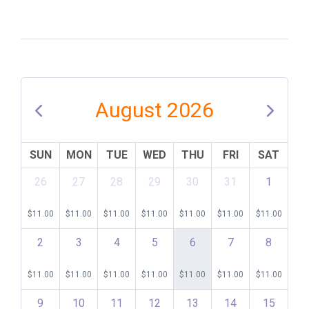
August 2026
SUN
MON
TUE
WED
THU
FRI
SAT
26
27
28
29
30
31
1
$
11.00
$
11.00
$
11.00
$
11.00
$
11.00
$
11.00
$
11.00
2
3
4
5
6
7
8
$
11.00
$
11.00
$
11.00
$
11.00
$
11.00
$
11.00
$
11.00
9
10
11
12
13
14
15