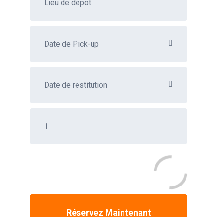
Réservez Maintenant