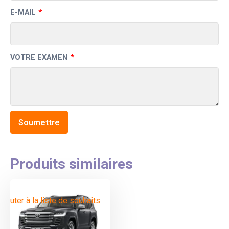
E-MAIL
*
VOTRE EXAMEN
*
Produits similaires
Ajouter à la liste de souhaits