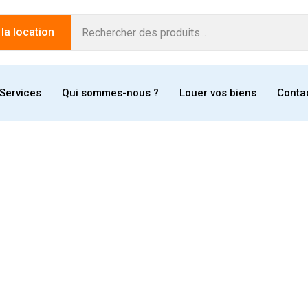
a location
Services
Qui sommes-nous ?
Louer vos biens
Conta