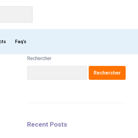
cts
Faq’s
Rechercher
Rechercher
Recent Posts