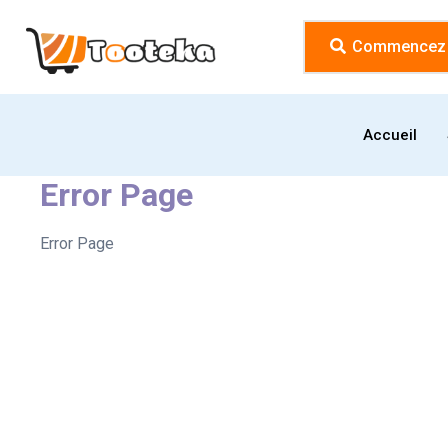
Commencez l
Accueil
Error Page
Error Page