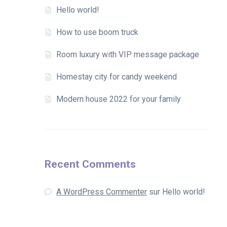
Hello world!
How to use boom truck
Room luxury with VIP message package
Homestay city for candy weekend
Modern house 2022 for your family
Recent Comments
A WordPress Commenter
sur
Hello world!