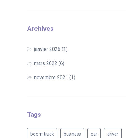
Archives
janvier 2026
(1)
mars 2022
(6)
novembre 2021
(1)
Tags
boom truck
business
car
driver